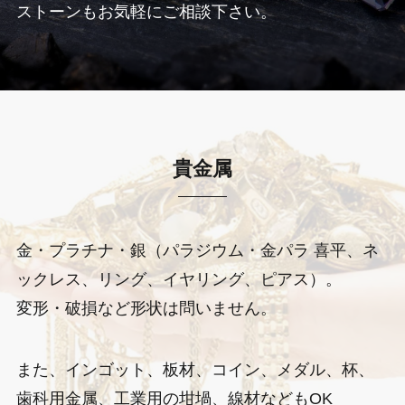
ストーンもお気軽にご相談下さい。
貴金属
金・プラチナ・銀（パラジウム・金パラ 喜平、ネ
ックレス、リング、イヤリング、ピアス）。
変形・破損など形状は問いません。
また、インゴット、板材、コイン、メダル、杯、
歯科用金属、工業用の坩堝、線材などもOK