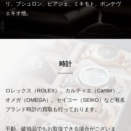
リ、ブシュロン、ピアジェ、ミキモト、ポンテヴ
ェキオ他。
時計
ロレックス（ROLEX）、カルティエ（Cartier）、
オメガ（OMEGA）、セイコー（SEIKO）など有名
ブランド時計の買取も行っております。
不動、破損品でもお取扱できる場合がございま