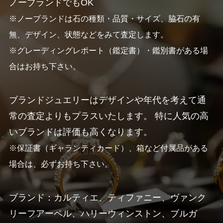
ノーブランドでもOK
※ノーブランドは石の種類・品質・サイズ、脇石の有
無、デザイン、状態などをみて査定します。
※グレーディングレポート（鑑定書）・鑑別書がある場
合はお持ち下さい。
ブランドジュエリーはデザインや年代を考えて通
常の査定よりもプラスいたします。 特に人気の高
いブランドは評価も高くなります。
※保証書（ギャランティカード）、箱など付属品がある
場合は、必ずお持ち下さい。
ブランド：カルティエ、ティファニー、ヴァンク
リーフアーペル、ハリーウィンストン、ブルガ