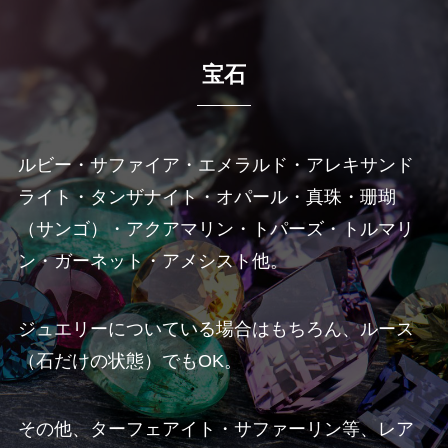
宝石
ルビー・サファイア・エメラルド・アレキサンド
ライト・タンザナイト・オパール・真珠・珊瑚
（サンゴ）・アクアマリン・トパーズ・トルマリ
ン・ガーネット・アメシスト他。
ジュエリーについている場合はもちろん、ルース
（石だけの状態）でもOK。
その他、ターフェアイト・サファーリン等、レア